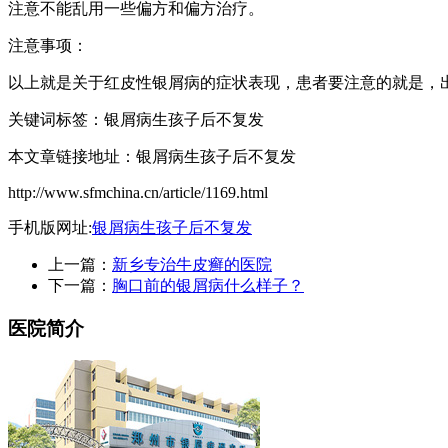
注意不能乱用一些偏方和偏方治疗。
注意事项：
以上就是关于红皮性银屑病的症状表现，患者要注意的就是，
关键词标签：银屑病生孩子后不复发
本文章链接地址：银屑病生孩子后不复发
http://www.sfmchina.cn/article/1169.html
手机版网址:
银屑病生孩子后不复发
上一篇：
新乡专治牛皮癣的医院
下一篇：
胸口前的银屑病什么样子？
医院简介