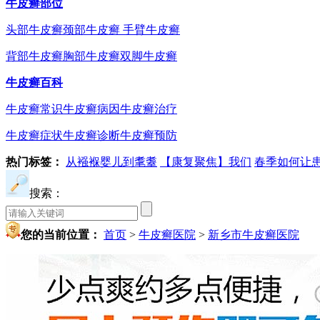
牛皮癣部位
头部牛皮癣
颈部牛皮癣
手臂牛皮癣
背部牛皮癣
胸部牛皮癣
双脚牛皮癣
牛皮癣百科
牛皮癣常识
牛皮癣病因
牛皮癣治疗
牛皮癣症状
牛皮癣诊断
牛皮癣预防
热门标签：
从襁褓婴儿到耄耋
【康复聚焦】我们
春季如何让
搜索：
您的当前位置：
首页
>
牛皮癣医院
>
新乡市牛皮癣医院