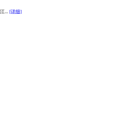
...
[详细]