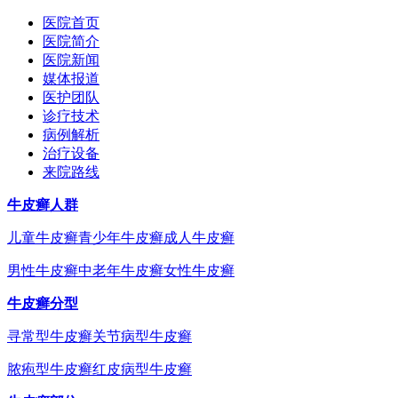
医院首页
医院简介
医院新闻
媒体报道
医护团队
诊疗技术
病例解析
治疗设备
来院路线
牛皮癣人群
儿童牛皮癣
青少年牛皮癣
成人牛皮癣
男性牛皮癣
中老年牛皮癣
女性牛皮癣
牛皮癣分型
寻常型牛皮癣
关节病型牛皮癣
脓疱型牛皮癣
红皮病型牛皮癣