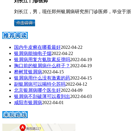
刘长江 门诊医师
刘长江，男，现任郑州银屑病研究所门诊医师，毕业于浙江
国内牛皮癣在哪看最好
2022-04-22
银屑病能抽电子烟
2022-04-22
银屑病用复方氨肽素反弹吗
2022-04-19
胸口前的银屑病什么样子？
2022-04-19
桦树茸银屑病
2022-04-15
银屑病用什么没有激素的药
2022-04-15
副银屑病可以喝特仑苏吗
2022-04-12
北京银屑病哪个医生好
2022-04-09
银屑病不刮破薄可以看到出
2022-04-03
咸阳市银屑病
2022-04-01