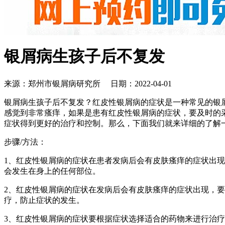
银屑病生孩子后不复发
来源：郑州市银屑病研究所 日期：2022-04-01
银屑病生孩子后不复发？红皮性银屑病的症状是一种常见的银
感觉到非常瘙痒，如果是患有红皮性银屑病的症状，要及时的
症状得到更好的治疗和控制。那么，下面我们就来详细的了解
步骤/方法：
1、红皮性银屑病的症状在患者发病后会有皮肤瘙痒的症状出
会发生在身上的任何部位。
2、红皮性银屑病的症状在发病后会有皮肤瘙痒的症状出现，
疗，防止症状的发生。
3、红皮性银屑病的症状要根据症状选择适合的药物来进行治