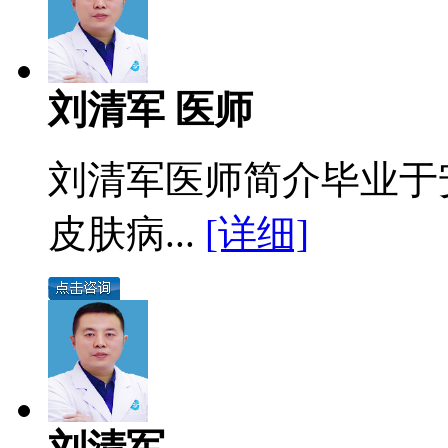
刘清军 医师
刘清军医师简介毕业于
皮肤病...
[详细]