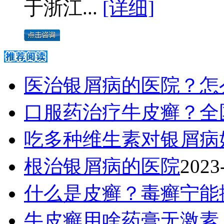
于浙江...
[详细]
医治银屑病的医院？怎
口服药治疗牛皮癣？全
吃多种维生素对银屑病
根治银屑病的医院
2023
什么是皮癣？毒癣宁能
牛皮癣用啥药膏无激素