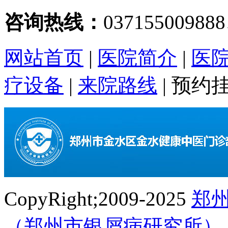
咨询热线：
03715500988
网站首页
|
医院简介
|
医
疗设备
|
来院路线
|
预约
CopyRight;2009-2025
郑
（郑州市银屑病研究所）