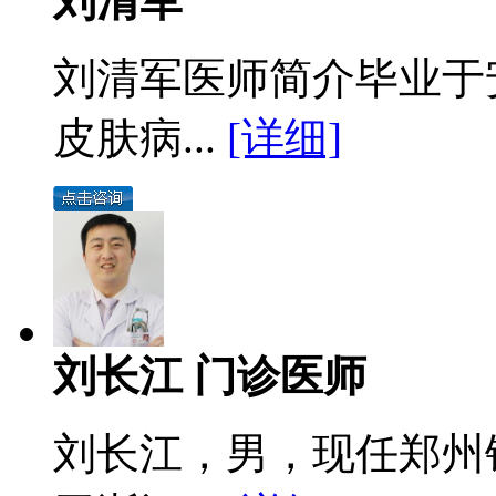
刘清军
刘清军医师简介毕业于
皮肤病...
[详细]
刘长江 门诊医师
刘长江，男，现任郑州