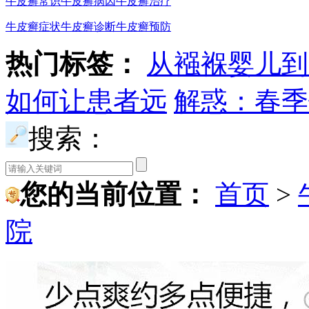
牛皮癣常识
牛皮癣病因
牛皮癣治疗
牛皮癣症状
牛皮癣诊断
牛皮癣预防
热门标签：
从襁褓婴儿到
如何让患者远
解惑：春季
搜索：
您的当前位置：
首页
>
院