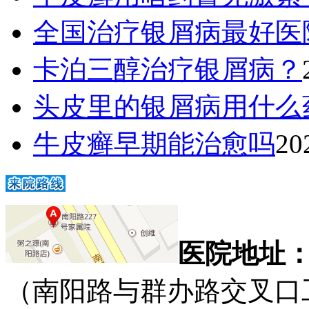
全国治疗银屑病最好医
卡泊三醇治疗银屑病？
头皮里的银屑病用什么
牛皮癣早期能治愈吗
20
医院地址
（南阳路与群办路交叉口