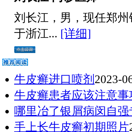
刘长江，男，现任郑州
于浙江...
[详细]
牛皮癣进口喷剂
2023-0
牛皮癣患者应该注意事
哪里冶了银屑病闵自强
手上长牛皮癣初期照片