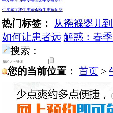
牛皮癣常识
牛皮癣病因
牛皮癣治疗
牛皮癣症状
牛皮癣诊断
牛皮癣预防
热门标签：
从襁褓婴儿到
如何让患者远
解惑：春季
搜索：
您的当前位置：
首页
>