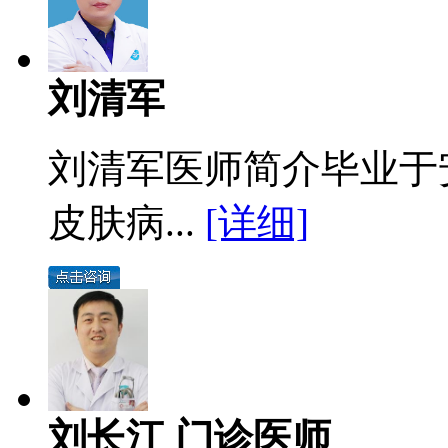
刘清军
刘清军医师简介毕业于
皮肤病...
[详细]
刘长江 门诊医师