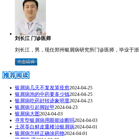
刘长江 门诊医师
刘长江，男，现任郑州银屑病研究所门诊医师，毕业于浙江
银屑病几天不复发算痊愈
2024-04-25
银屑病泡的中药要多少钱
2024-04-25
银屑病吃药好转迹象明显
2024-04-23
银屑病引起脚趾甲
2024-04-23
银屑病大图
2024-04-03
寻常型银屑病用眼能诊断吗
2024-04-03
土茯苓白鲜皮重楼治银屑病
2024-04-01
银屑病怎样正确涂药物
2024-04-01