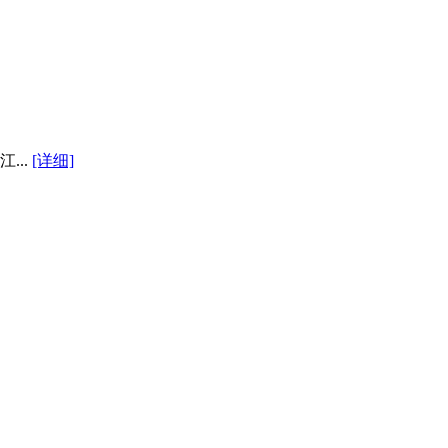
...
[详细]