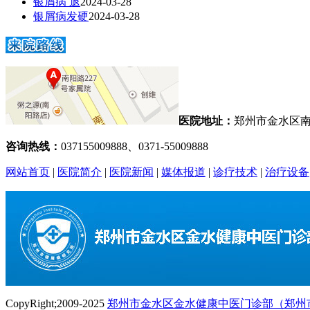
银屑病 退
2024-03-28
银屑病发硬
2024-03-28
医院地址：
郑州市金水区南
咨询热线：
037155009888、0371-55009888
网站首页
|
医院简介
|
医院新闻
|
媒体报道
|
诊疗技术
|
治疗设备
CopyRight;2009-2025
郑州市金水区金水健康中医门诊部（郑州