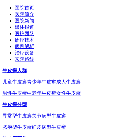
医院首页
医院简介
医院新闻
媒体报道
医护团队
诊疗技术
病例解析
治疗设备
来院路线
牛皮癣人群
儿童牛皮癣
青少年牛皮癣
成人牛皮癣
男性牛皮癣
中老年牛皮癣
女性牛皮癣
牛皮癣分型
寻常型牛皮癣
关节病型牛皮癣
脓疱型牛皮癣
红皮病型牛皮癣