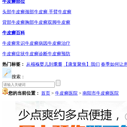
牛皮癣部位
头部牛皮癣
颈部牛皮癣
手臂牛皮癣
背部牛皮癣
胸部牛皮癣
双脚牛皮癣
牛皮癣百科
牛皮癣常识
牛皮癣病因
牛皮癣治疗
牛皮癣症状
牛皮癣诊断
牛皮癣预防
热门标签：
从襁褓婴儿到耄耋
【康复聚焦】我们
春季如何让
搜索：
您的当前位置：
首页
>
牛皮癣医院
>
南阳市牛皮癣医院