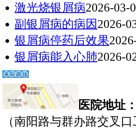
激光烧银屑病
2026-03-
副银屑病的病因
2026-0
银屑病停药后效果
2026
银屑病能入心肺
2026-0
医院地址
（南阳路与群办路交叉口