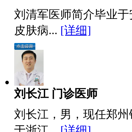
刘清军医师简介毕业于
皮肤病...
[详细]
刘长江 门诊医师
刘长江，男，现任郑州
于浙江...
[详细]