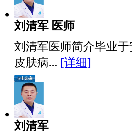
刘清军 医师
刘清军医师简介毕业于
皮肤病...
[详细]
刘清军