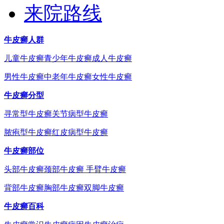
来院路线
牛皮癣人群
儿童牛皮癣
青少年牛皮癣
成人牛皮癣
男性牛皮癣
中老年牛皮癣
女性牛皮癣
牛皮癣分型
寻常型牛皮癣
关节病型牛皮癣
脓疱型牛皮癣
红皮病型牛皮癣
牛皮癣部位
头部牛皮癣
颈部牛皮癣
手臂牛皮癣
背部牛皮癣
胸部牛皮癣
双脚牛皮癣
牛皮癣百科