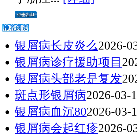
银屑病长皮炎么
2026-0
银屑病诊疗援助项目
20
银屑病头部老是复发
20
斑点形银屑病
2026-03-
银屑病血沉80
2026-03-
银屑病会起红疹
2026-0