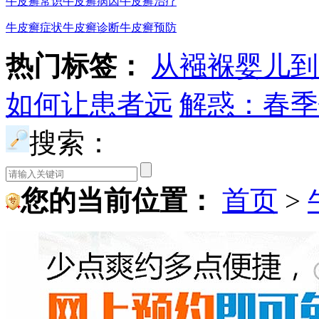
牛皮癣常识
牛皮癣病因
牛皮癣治疗
牛皮癣症状
牛皮癣诊断
牛皮癣预防
热门标签：
从襁褓婴儿到
如何让患者远
解惑：春季
搜索：
您的当前位置：
首页
>