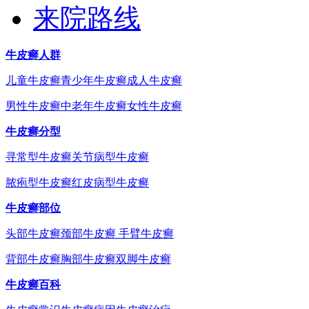
来院路线
牛皮癣人群
儿童牛皮癣
青少年牛皮癣
成人牛皮癣
男性牛皮癣
中老年牛皮癣
女性牛皮癣
牛皮癣分型
寻常型牛皮癣
关节病型牛皮癣
脓疱型牛皮癣
红皮病型牛皮癣
牛皮癣部位
头部牛皮癣
颈部牛皮癣
手臂牛皮癣
背部牛皮癣
胸部牛皮癣
双脚牛皮癣
牛皮癣百科