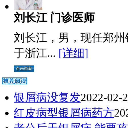
刘长江 门诊医师
刘长江，男，现任郑州
于浙江...
[详细]
银屑病没复发
2022-02-
红皮病型银屑病药方
20