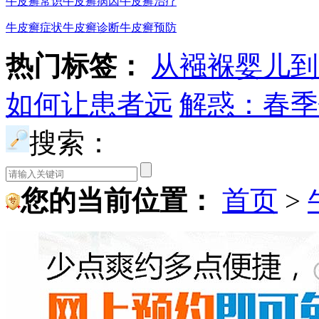
牛皮癣常识
牛皮癣病因
牛皮癣治疗
牛皮癣症状
牛皮癣诊断
牛皮癣预防
热门标签：
从襁褓婴儿到
如何让患者远
解惑：春季
搜索：
您的当前位置：
首页
>