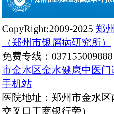
CopyRight;2009-2025
郑
（郑州市银屑病研究所）
免费专线：0371550098
市金水区金水健康中医门
手机站
医院地址：郑州市金水区
交叉口工商银行旁）