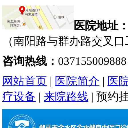
医院地址
（南阳路与群办路交叉口
咨询热线：
03715500988
网站首页
|
医院简介
|
医
疗设备
|
来院路线
|
预约