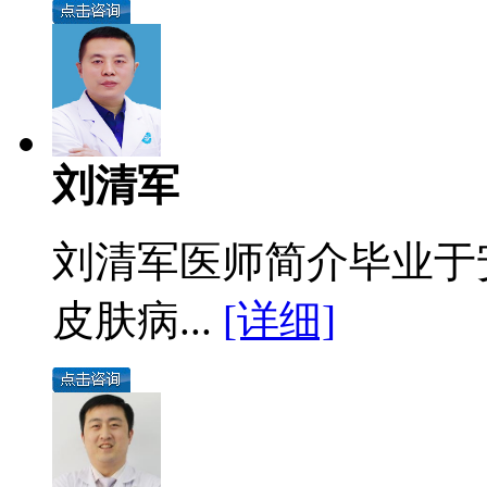
刘清军
刘清军医师简介毕业于
皮肤病...
[详细]