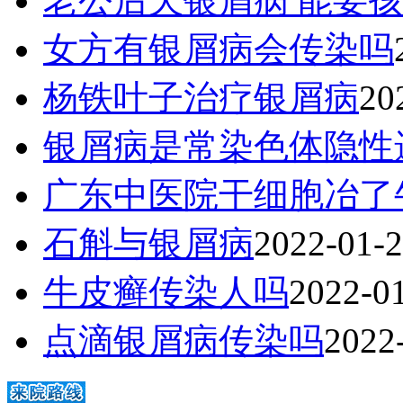
老公后天银屑病 能要
女方有银屑病会传染吗
杨铁叶子治疗银屑病
20
银屑病是常染色体隐性
广东中医院干细胞冶了
石斛与银屑病
2022-01-
牛皮癣传染人吗
2022-0
点滴银屑病传染吗
2022