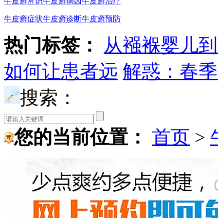
牛皮癣常识
牛皮癣病因
牛皮癣治疗
牛皮癣症状
牛皮癣诊断
牛皮癣预防
热门标签：
从襁褓婴儿到
如何让患者远
解惑：春季
搜索：
您的当前位置：
首页
>