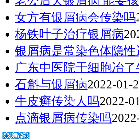
老公后天银屑病 能要
女方有银屑病会传染吗
杨铁叶子治疗银屑病
20
银屑病是常染色体隐性
广东中医院干细胞冶了
石斛与银屑病
2022-01-
牛皮癣传染人吗
2022-0
点滴银屑病传染吗
2022