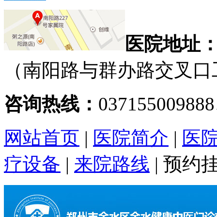
医院地址
（南阳路与群办路交叉口
咨询热线：
03715500988
网站首页
|
医院简介
|
医
疗设备
|
来院路线
|
预约