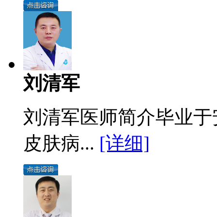
刘清军
刘清军医师简介毕业于
皮肤病...
[详细]