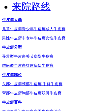
来院路线
牛皮癣人群
儿童牛皮癣
青少年牛皮癣
成人牛皮癣
男性牛皮癣
中老年牛皮癣
女性牛皮癣
牛皮癣分型
寻常型牛皮癣
关节病型牛皮癣
脓疱型牛皮癣
红皮病型牛皮癣
牛皮癣部位
头部牛皮癣
颈部牛皮癣
手臂牛皮癣
背部牛皮癣
胸部牛皮癣
双脚牛皮癣
牛皮癣百科