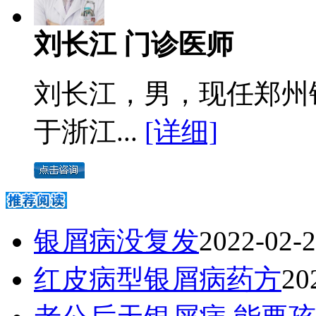
刘长江 门诊医师
刘长江，男，现任郑州
于浙江...
[详细]
银屑病没复发
2022-02-
红皮病型银屑病药方
20