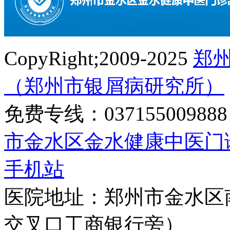
CopyRight;2009-2025
郑
（郑州市银屑病研究所）
免费专线：0371550098
市金水区金水健康中医门
手机站
医院地址：郑州市金水区
交叉口工商银行旁）