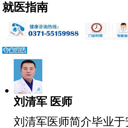
就医指南
刘清军 医师
刘清军医师简介毕业于