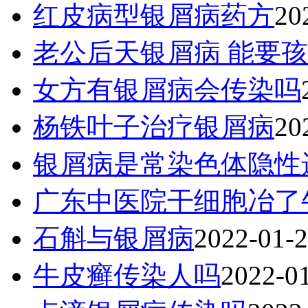
红皮病型银屑病药方
20
老公后天银屑病 能要
女方有银屑病会传染吗
杨铁叶子治疗银屑病
20
银屑病是常染色体隐性
广东中医院干细胞冶了
石斛与银屑病
2022-01-
牛皮癣传染人吗
2022-0