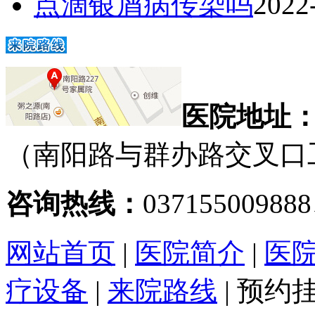
点滴银屑病传染吗
2022
医院地址
（南阳路与群办路交叉口
咨询热线：
03715500988
网站首页
|
医院简介
|
医
疗设备
|
来院路线
|
预约