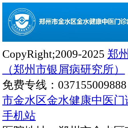
CopyRight;2009-2025
郑
（郑州市银屑病研究所）
免费专线：0371550098
市金水区金水健康中医门
手机站