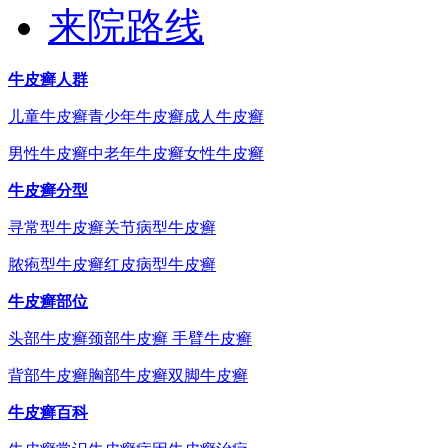
来院路线
牛皮癣人群
儿童牛皮癣
青少年牛皮癣
成人牛皮癣
男性牛皮癣
中老年牛皮癣
女性牛皮癣
牛皮癣分型
寻常型牛皮癣
关节病型牛皮癣
脓疱型牛皮癣
红皮病型牛皮癣
牛皮癣部位
头部牛皮癣
颈部牛皮癣
手臂牛皮癣
背部牛皮癣
胸部牛皮癣
双脚牛皮癣
牛皮癣百科