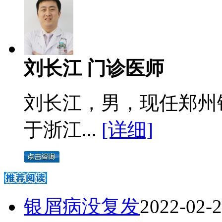
刘长江 门诊医师
刘长江，男，现任郑州
于浙江...
[详细]
银屑病没复发
2022-02-