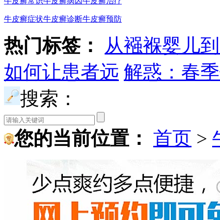
牛皮癣常识
牛皮癣病因
牛皮癣治疗
牛皮癣症状
牛皮癣诊断
牛皮癣预防
热门标签：
从襁褓婴儿到
如何让患者远
解惑：春季
搜索：
您的当前位置：
首页
>