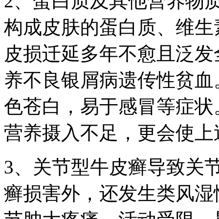
2、蛋白质及其他营养物
构成皮肤的蛋白质、维生
皮损迁延多年不愈且泛发
养不良银屑病遗传性贫血
色苍白，易于感冒等症状
营养摄入不足，更会使上
3、关节型牛皮癣导致关
癣损害外，还发生类风湿