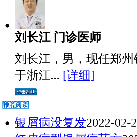
刘长江 门诊医师
刘长江，男，现任郑州
于浙江...
[详细]
银屑病没复发
2022-02-