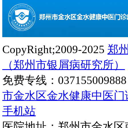
CopyRight;2009-2025
郑
（郑州市银屑病研究所）
免费专线：0371550098
市金水区金水健康中医门
手机站
医院地址：郑州市金水区