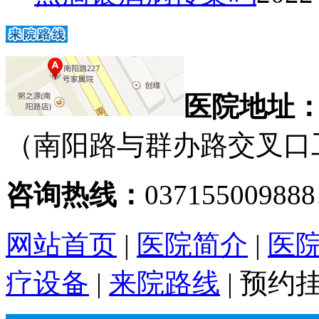
医院地址
（南阳路与群办路交叉口
咨询热线：
03715500988
网站首页
|
医院简介
|
医
疗设备
|
来院路线
|
预约