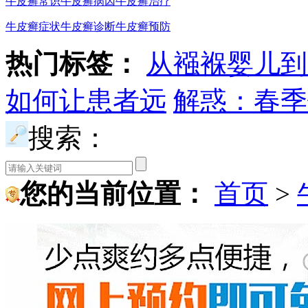
牛皮癣常识
牛皮癣病因
牛皮癣治疗
牛皮癣症状
牛皮癣诊断
牛皮癣预防
热门标签：
从襁褓婴儿到
如何让患者远
解惑：春季
搜索：
您的当前位置：
首页
>