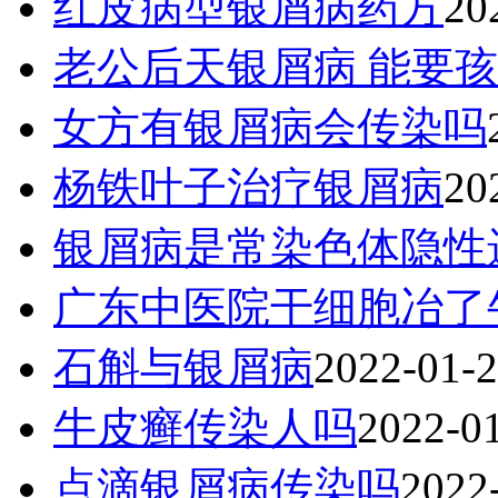
红皮病型银屑病药方
20
老公后天银屑病 能要
女方有银屑病会传染吗
杨铁叶子治疗银屑病
20
银屑病是常染色体隐性
广东中医院干细胞冶了
石斛与银屑病
2022-01-
牛皮癣传染人吗
2022-0
点滴银屑病传染吗
2022