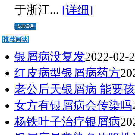
于浙江...
[详细]
银屑病没复发
2022-02-
红皮病型银屑病药方
20
老公后天银屑病 能要
女方有银屑病会传染吗
杨铁叶子治疗银屑病
20