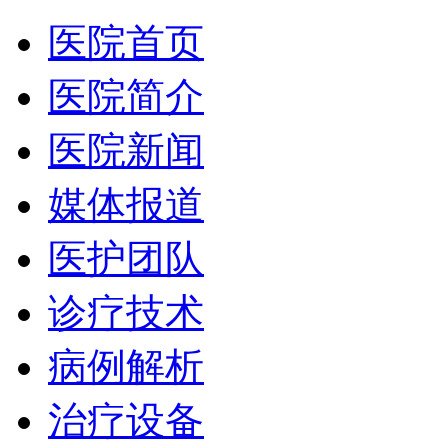
医院首页
医院简介
医院新闻
媒体报道
医护团队
诊疗技术
病例解析
治疗设备