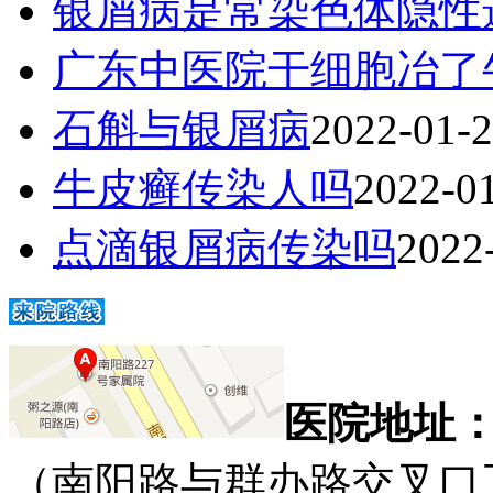
银屑病是常染色体隐性
广东中医院干细胞冶了
石斛与银屑病
2022-01-
牛皮癣传染人吗
2022-0
点滴银屑病传染吗
2022
医院地址
（南阳路与群办路交叉口