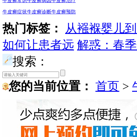
牛皮癣常识
牛皮癣病因
牛皮癣治疗
牛皮癣症状
牛皮癣诊断
牛皮癣预防
热门标签：
从襁褓婴儿到
如何让患者远
解惑：春季
搜索：
您的当前位置：
首页
>