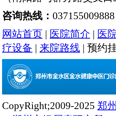
咨询热线：
03715500988
网站首页
|
医院简介
|
医
疗设备
|
来院路线
|
预约
CopyRight;2009-2025
郑