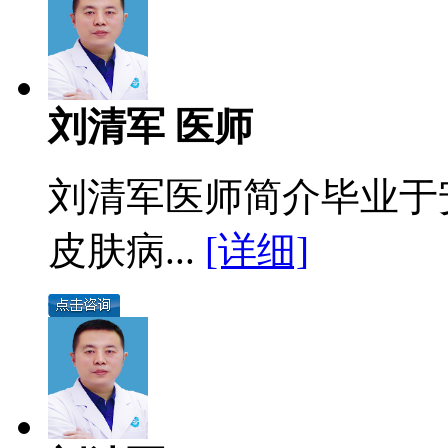
刘清军 医师
刘清军医师简介毕业于
皮肤病...
[详细]