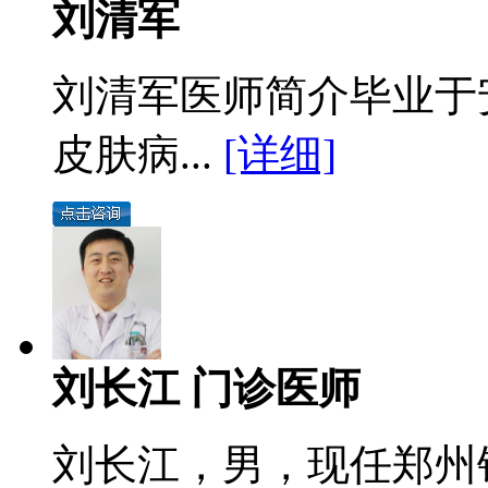
刘清军
刘清军医师简介毕业于
皮肤病...
[详细]
刘长江 门诊医师
刘长江，男，现任郑州