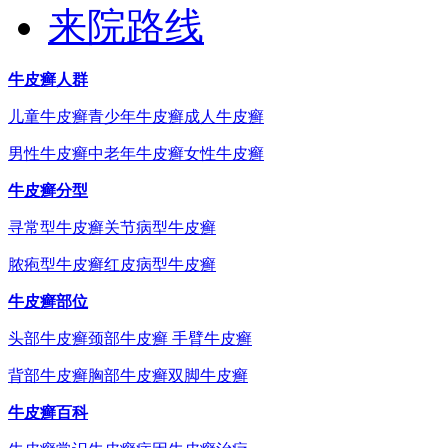
来院路线
牛皮癣人群
儿童牛皮癣
青少年牛皮癣
成人牛皮癣
男性牛皮癣
中老年牛皮癣
女性牛皮癣
牛皮癣分型
寻常型牛皮癣
关节病型牛皮癣
脓疱型牛皮癣
红皮病型牛皮癣
牛皮癣部位
头部牛皮癣
颈部牛皮癣
手臂牛皮癣
背部牛皮癣
胸部牛皮癣
双脚牛皮癣
牛皮癣百科