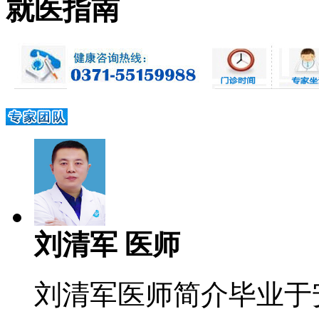
就医指南
刘清军 医师
刘清军医师简介毕业于