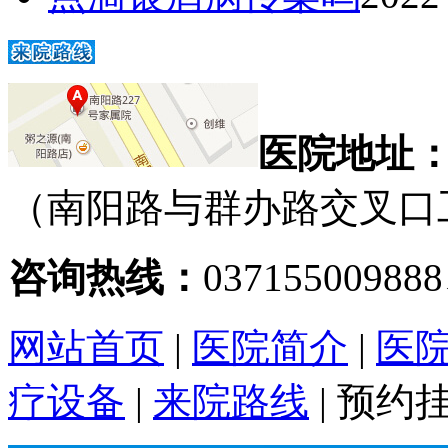
医院地址
（南阳路与群办路交叉口
咨询热线：
03715500988
网站首页
|
医院简介
|
医
疗设备
|
来院路线
|
预约