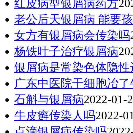
红皮病型银屑病药方
20
老公后天银屑病 能要
女方有银屑病会传染吗
杨铁叶子治疗银屑病
20
银屑病是常染色体隐性
广东中医院干细胞冶了
石斛与银屑病
2022-01-
牛皮癣传染人吗
2022-0
点滴银屑病传染吗
2022