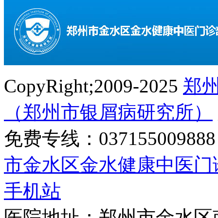
CopyRight;2009-2025
郑
（郑州市银屑病研究所）
免费专线：0371550098
市金水区金水健康中医门
手机站
医院地址：郑州市金水区