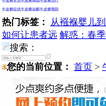
牛皮癣常识
牛皮癣病因
牛皮癣治疗
牛皮癣症状
牛皮癣诊断
牛皮癣预防
热门标签：
从襁褓婴儿到
如何让患者远
解惑：春季
搜索：
您的当前位置：
首页
>