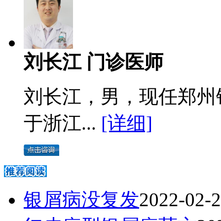
刘长江 门诊医师
刘长江，男，现任郑州
于浙江...
[详细]
银屑病没复发
2022-02-