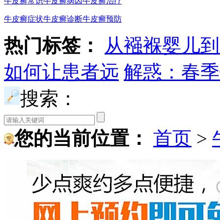
牛皮癣常识
牛皮癣病因
牛皮癣治疗
牛皮癣症状
牛皮癣诊断
牛皮癣预防
热门标签：
从襁褓婴儿到
如何让患者远
解惑：春季
搜索：
您的当前位置：
首页
>