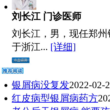
刘长江 门诊医师
刘长江，男，现任郑州
于浙江...
[详细]
银屑病没复发
2022-02-
红皮病型银屑病药方
20