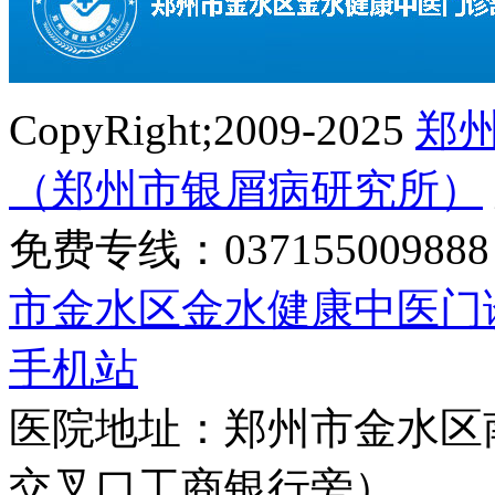
CopyRight;2009-2025
郑
（郑州市银屑病研究所）
免费专线：0371550098
市金水区金水健康中医门
手机站
医院地址：郑州市金水区
交叉口工商银行旁）