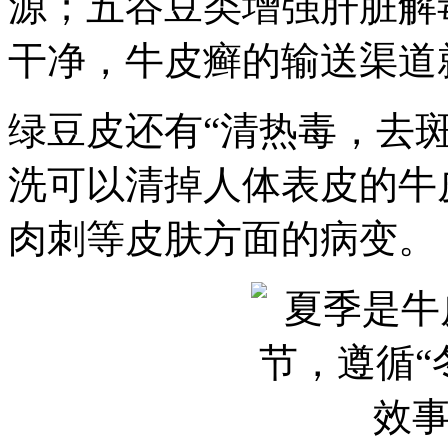
源；五谷豆类增强肝脏解
干净，牛皮癣的输送渠道
绿豆皮还有“清热毒，去
洗可以清掉人体表皮的牛
肉刺等皮肤方面的病变。