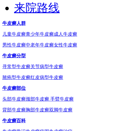
来院路线
牛皮癣人群
儿童牛皮癣
青少年牛皮癣
成人牛皮癣
男性牛皮癣
中老年牛皮癣
女性牛皮癣
牛皮癣分型
寻常型牛皮癣
关节病型牛皮癣
脓疱型牛皮癣
红皮病型牛皮癣
牛皮癣部位
头部牛皮癣
颈部牛皮癣
手臂牛皮癣
背部牛皮癣
胸部牛皮癣
双脚牛皮癣
牛皮癣百科