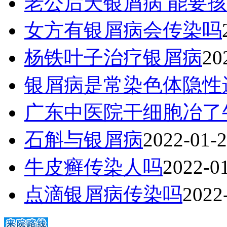
老公后天银屑病 能要
女方有银屑病会传染吗
杨铁叶子治疗银屑病
20
银屑病是常染色体隐性
广东中医院干细胞冶了
石斛与银屑病
2022-01-
牛皮癣传染人吗
2022-0
点滴银屑病传染吗
2022