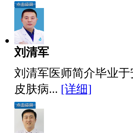
刘清军
刘清军医师简介毕业于
皮肤病...
[详细]