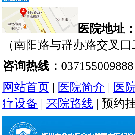
医院地址
（南阳路与群办路交叉口
咨询热线：
03715500988
网站首页
|
医院简介
|
医
疗设备
|
来院路线
|
预约