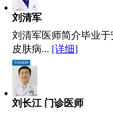
刘清军
刘清军医师简介毕业于
皮肤病...
[详细]
刘长江 门诊医师