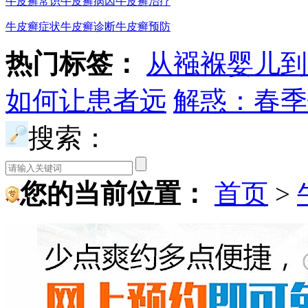
牛皮癣常识
牛皮癣病因
牛皮癣治疗
牛皮癣症状
牛皮癣诊断
牛皮癣预防
热门标签：
从襁褓婴儿到
如何让患者远
解惑：春季
搜索：
您的当前位置：
首页
>