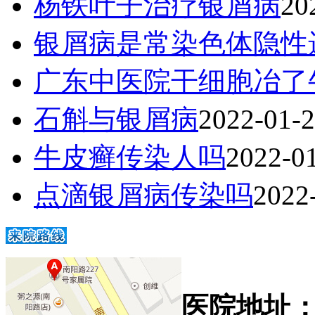
杨铁叶子治疗银屑病
20
银屑病是常染色体隐性
广东中医院干细胞冶了
石斛与银屑病
2022-01-
牛皮癣传染人吗
2022-0
点滴银屑病传染吗
2022
医院地址