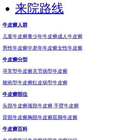
来院路线
牛皮癣人群
儿童牛皮癣
青少年牛皮癣
成人牛皮癣
男性牛皮癣
中老年牛皮癣
女性牛皮癣
牛皮癣分型
寻常型牛皮癣
关节病型牛皮癣
脓疱型牛皮癣
红皮病型牛皮癣
牛皮癣部位
头部牛皮癣
颈部牛皮癣
手臂牛皮癣
背部牛皮癣
胸部牛皮癣
双脚牛皮癣
牛皮癣百科