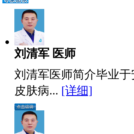
刘清军 医师
刘清军医师简介毕业于
皮肤病...
[详细]