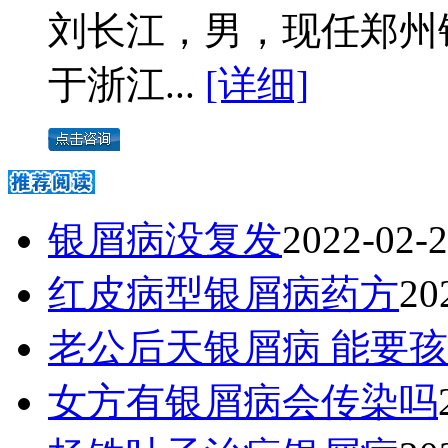
刘长江，男，现任郑州
于浙江...
[详细]
银屑病没复发
2022-02-
红皮病型银屑病药方
20
老公后天银屑病 能要
女方有银屑病会传染吗