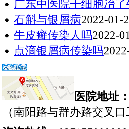
广东中医院干细胞冶了
石斛与银屑病
2022-01-
牛皮癣传染人吗
2022-0
点滴银屑病传染吗
2022
医院地址
（南阳路与群办路交叉口