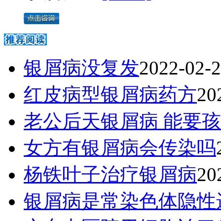
银屑病没复发
2022-02-
红皮病型银屑病药方
20
老公后天银屑病 能要
女方有银屑病会传染吗
杨铁叶子治疗银屑病
20
银屑病是常染色体隐性