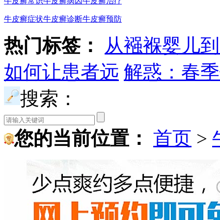
牛皮癣常识
牛皮癣病因
牛皮癣治疗
牛皮癣症状
牛皮癣诊断
牛皮癣预防
热门标签：
从襁褓婴儿到
如何让患者远
解惑：春季
搜索：
您的当前位置：
首页
>