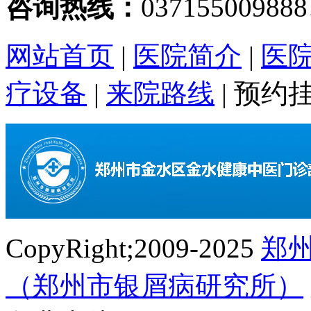
咨询热线：
03715500988
网站首页
|
医院简介
|
医
疗设备
|
来院路线
|
预约
CopyRight;2009-2025
郑
（郑州市银屑病研究所）