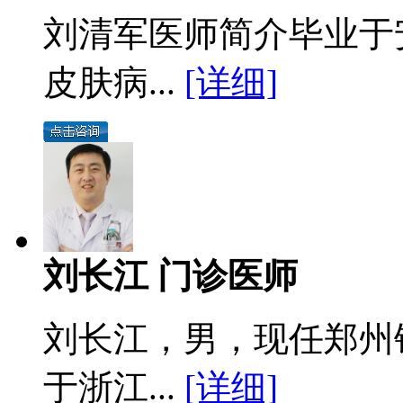
刘清军医师简介毕业于
皮肤病...
[详细]
刘长江 门诊医师
刘长江，男，现任郑州
于浙江...
[详细]