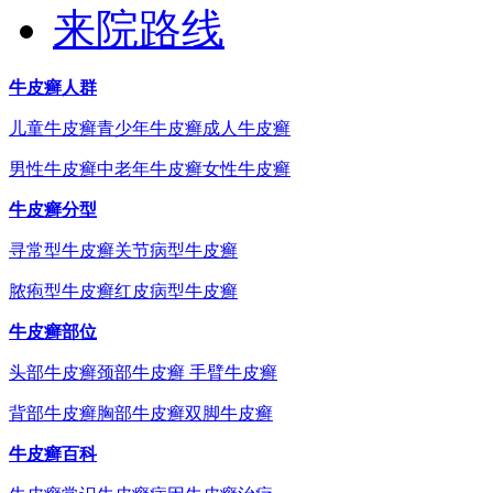
来院路线
牛皮癣人群
儿童牛皮癣
青少年牛皮癣
成人牛皮癣
男性牛皮癣
中老年牛皮癣
女性牛皮癣
牛皮癣分型
寻常型牛皮癣
关节病型牛皮癣
脓疱型牛皮癣
红皮病型牛皮癣
牛皮癣部位
头部牛皮癣
颈部牛皮癣
手臂牛皮癣
背部牛皮癣
胸部牛皮癣
双脚牛皮癣
牛皮癣百科