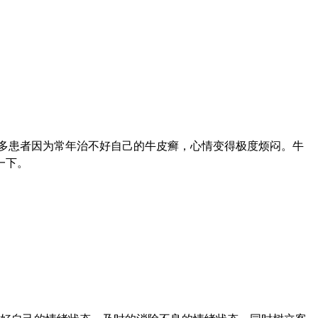
多患者因为常年治不好自己的牛皮癣，心情变得极度烦闷。牛
一下。