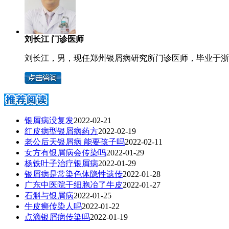
刘长江 门诊医师
刘长江，男，现任郑州银屑病研究所门诊医师，毕业于浙江
银屑病没复发
2022-02-21
红皮病型银屑病药方
2022-02-19
老公后天银屑病 能要孩子吗
2022-02-11
女方有银屑病会传染吗
2022-01-29
杨铁叶子治疗银屑病
2022-01-29
银屑病是常染色体隐性遗传
2022-01-28
广东中医院干细胞冶了牛皮
2022-01-27
石斛与银屑病
2022-01-25
牛皮癣传染人吗
2022-01-22
点滴银屑病传染吗
2022-01-19