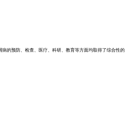
屑病的预防、检查、医疗、科研、教育等方面均取得了综合性的