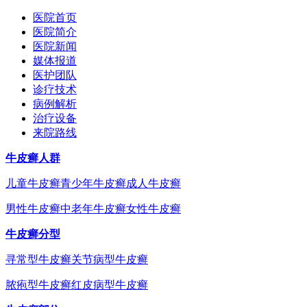
医院首页
医院简介
医院新闻
媒体报道
医护团队
诊疗技术
病例解析
治疗设备
来院路线
牛皮癣人群
儿童牛皮癣
青少年牛皮癣
成人牛皮癣
男性牛皮癣
中老年牛皮癣
女性牛皮癣
牛皮癣分型
寻常型牛皮癣
关节病型牛皮癣
脓疱型牛皮癣
红皮病型牛皮癣