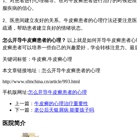
对患者进行心理辅导
。
在对牛皮癣患者进行治疗的时候还应
1、
服疾病的信心。
医患间建立友好的关系
。
牛皮癣患者的心理疗法还要注意医
2、
疏通，帮助患者建立良好的情绪状态。
怎么开导牛皮癣患者的心理？
以上就是如何开导牛皮癣患者心
皮癣患者可以培养一些自己的兴趣爱好，学会转移注意力。最
关键词标签：牛皮癣,牛皮癣心理
本文章链接地址：怎么开导牛皮癣患者的心理
http://www.sfmchina.cn/article/993.html
手机版网址:
怎么开导牛皮癣患者的心理
上一篇：
牛皮癣的心理治疗重要性
下一篇：
老公后天银屑病 能要孩子吗
医院简介