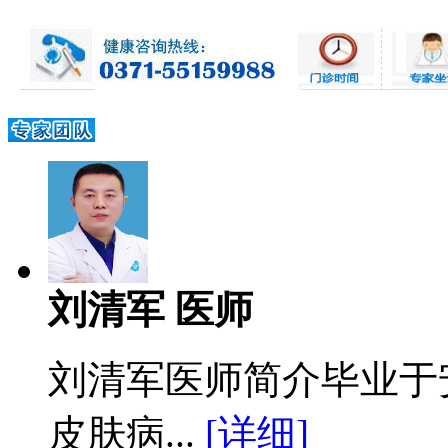
刘清军 医师
刘清军医师简介毕业于
皮肤病...
[详细]