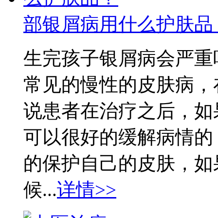
部银屑病用什么护肤品
生完孩子银屑病会严重
常见的慢性的皮肤病，
说患者在治疗之后，如
可以很好的缓解病情的
的保护自己的皮肤，如
候...
详情>>