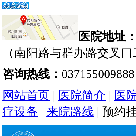
医院地址
（南阳路与群办路交叉口
咨询热线：
03715500988
网站首页
|
医院简介
|
医
疗设备
|
来院路线
|
预约