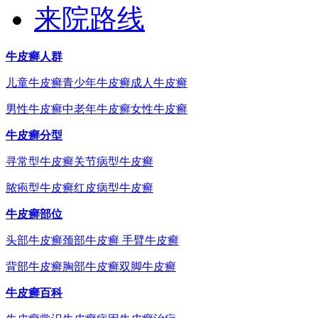
来院路线
牛皮癣人群
儿童牛皮癣
青少年牛皮癣
成人牛皮癣
男性牛皮癣
中老年牛皮癣
女性牛皮癣
牛皮癣分型
寻常型牛皮癣
关节病型牛皮癣
脓疱型牛皮癣
红皮病型牛皮癣
牛皮癣部位
头部牛皮癣
颈部牛皮癣
手臂牛皮癣
背部牛皮癣
胸部牛皮癣
双脚牛皮癣
牛皮癣百科