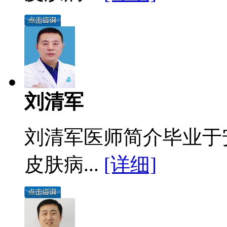
刘清军
刘清军医师简介毕业于
皮肤病...
[详细]