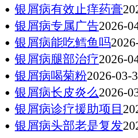
银屑病有效止痒药膏
20
银屑病专属广告
2026-0
银屑病能吃鳕鱼吗
2026
银屑病腿部治疗
2026-0
银屑病喝菊粉
2026-03-
银屑病长皮炎么
2026-0
银屑病诊疗援助项目
20
银屑病头部老是复发
20