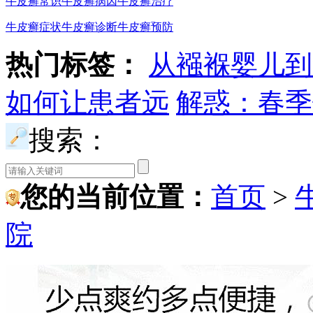
牛皮癣常识
牛皮癣病因
牛皮癣治疗
牛皮癣症状
牛皮癣诊断
牛皮癣预防
热门标签：
从襁褓婴儿到
如何让患者远
解惑：春季
搜索：
您的当前位置：
首页
>
院