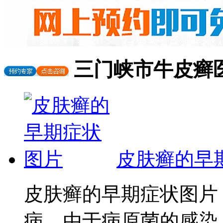
三门峡市牛皮癣
皮肤癣的早
皮肤癣的早期症状图片
病，由于病原菌的感染