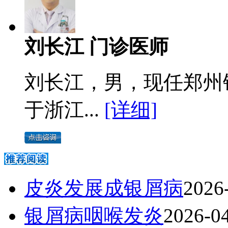
刘长江 门诊医师
刘长江，男，现任郑州
于浙江...
[详细]
皮炎发展成银屑病
2026
银屑病咽喉发炎
2026-0