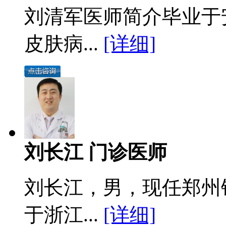
刘清军医师简介毕业于
皮肤病...
[详细]
刘长江 门诊医师
刘长江，男，现任郑州
于浙江...
[详细]