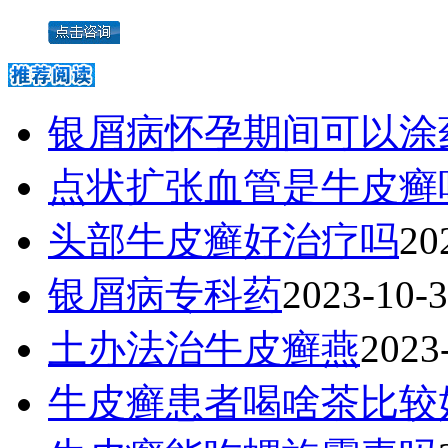
银屑病怀孕期间可以涂
点状扩张血管是牛皮癣
头部牛皮癣好治疗吗
20
银屑病专科药
2023-10-
土办法治牛皮癣燕
2023
牛皮癣患者喝啥茶比较