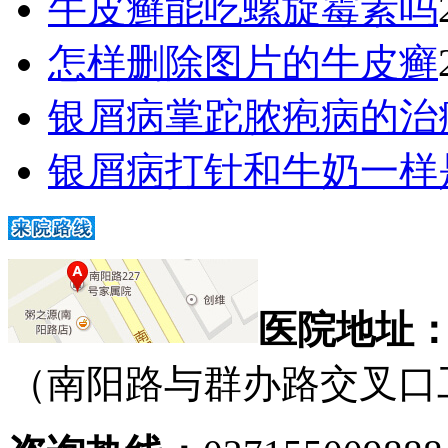
牛皮癣能吃螺旋霉素吗
怎样删除图片的牛皮癣
银屑病掌跎脓疱病的治
银屑病打针和牛奶一样
医院地址
（南阳路与群办路交叉口