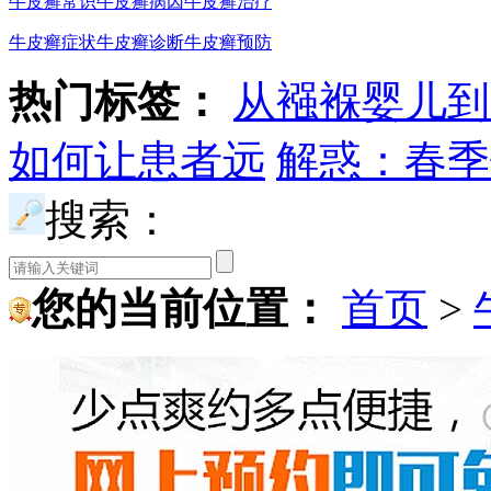
牛皮癣常识
牛皮癣病因
牛皮癣治疗
牛皮癣症状
牛皮癣诊断
牛皮癣预防
热门标签：
从襁褓婴儿到
如何让患者远
解惑：春季
搜索：
您的当前位置：
首页
>