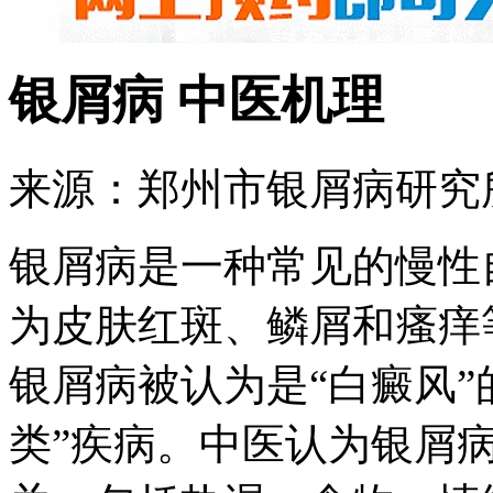
银屑病 中医机理
来源：郑州市银屑病研究所 
银屑病是一种常见的慢性
为皮肤红斑、鳞屑和瘙痒
银屑病被认为是“白癜风”
类”疾病。中医认为银屑