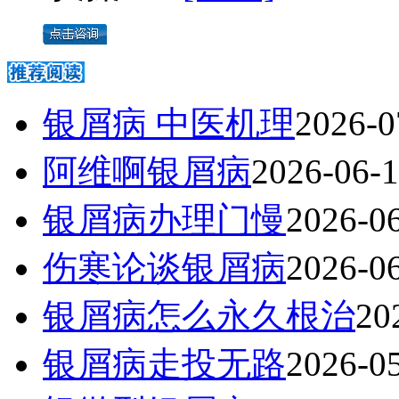
银屑病 中医机理
2026-0
阿维啊银屑病
2026-06-
银屑病办理门慢
2026-0
伤寒论谈银屑病
2026-0
银屑病怎么永久根治
20
银屑病走投无路
2026-0