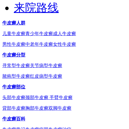
来院路线
牛皮癣人群
儿童牛皮癣
青少年牛皮癣
成人牛皮癣
男性牛皮癣
中老年牛皮癣
女性牛皮癣
牛皮癣分型
寻常型牛皮癣
关节病型牛皮癣
脓疱型牛皮癣
红皮病型牛皮癣
牛皮癣部位
头部牛皮癣
颈部牛皮癣
手臂牛皮癣
背部牛皮癣
胸部牛皮癣
双脚牛皮癣
牛皮癣百科