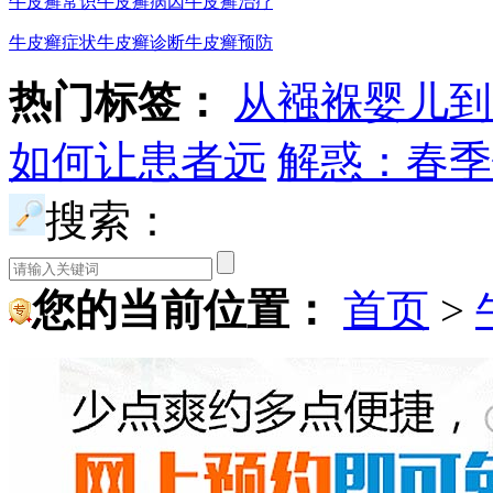
牛皮癣常识
牛皮癣病因
牛皮癣治疗
牛皮癣症状
牛皮癣诊断
牛皮癣预防
热门标签：
从襁褓婴儿到
如何让患者远
解惑：春季
搜索：
您的当前位置：
首页
>