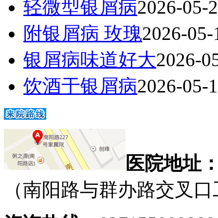
轻微型银屑病
2026-05-
附银屑病 玫瑰
2026-05-
银屑病味道好大
2026-0
饮酒于银屑病
2026-05-
医院地址
（南阳路与群办路交叉口