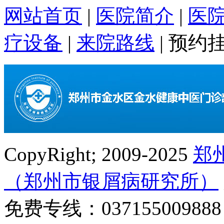
网站首页
|
医院简介
|
医
疗设备
|
来院路线
|
预约
CopyRight; 2009-2025
郑
（郑州市银屑病研究所）
免费专线：0371550098