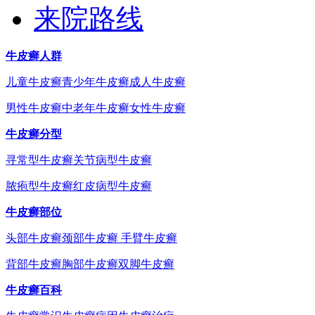
来院路线
牛皮癣人群
儿童牛皮癣
青少年牛皮癣
成人牛皮癣
男性牛皮癣
中老年牛皮癣
女性牛皮癣
牛皮癣分型
寻常型牛皮癣
关节病型牛皮癣
脓疱型牛皮癣
红皮病型牛皮癣
牛皮癣部位
头部牛皮癣
颈部牛皮癣
手臂牛皮癣
背部牛皮癣
胸部牛皮癣
双脚牛皮癣
牛皮癣百科