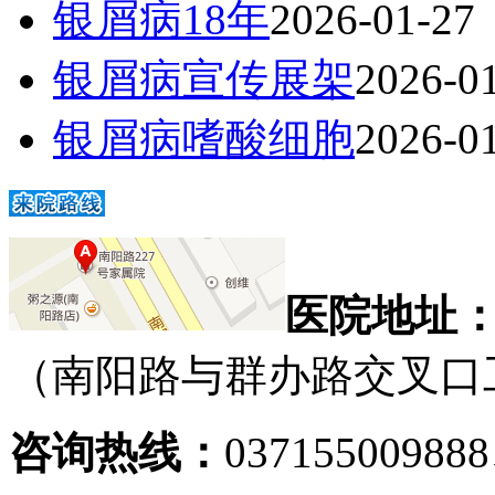
银屑病18年
2026-01-27
银屑病宣传展架
2026-0
银屑病嗜酸细胞
2026-0
医院地址
（南阳路与群办路交叉口
咨询热线：
03715500988