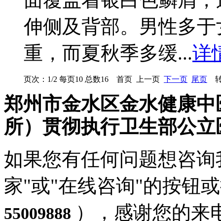
伸侧及背部。男性多于
重，而夏秋季多缓...
详
页次：1/2 每页10 总数16 首页 上一页
下一页
尾页
转
郑州市金水区金水健康中
所）贯彻执行卫生部公立
如果您有任何问题想咨询
家"或"在线咨询"的按钮
），感谢您的来
55009888