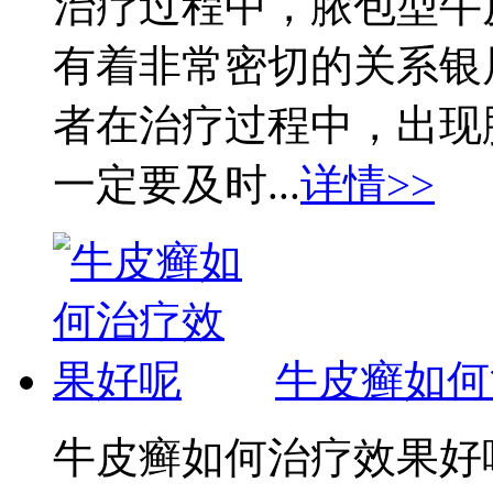
治疗过程中，脓包型牛
有着非常密切的关系银
者在治疗过程中，出现
一定要及时...
详情>>
牛皮癣如何
牛皮癣如何治疗效果好