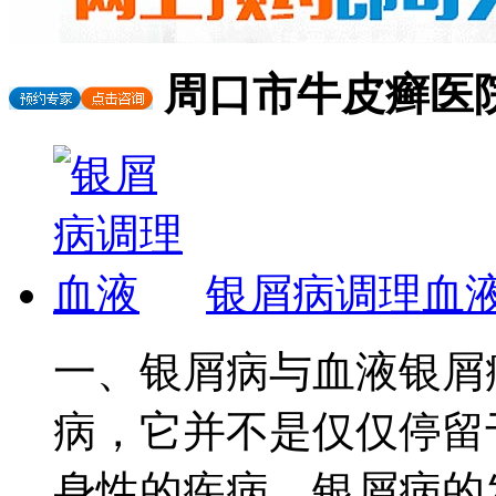
周口市牛皮癣医
银屑病调理血
一、银屑病与血液银屑
病，它并不是仅仅停留
身性的疾病。银屑病的