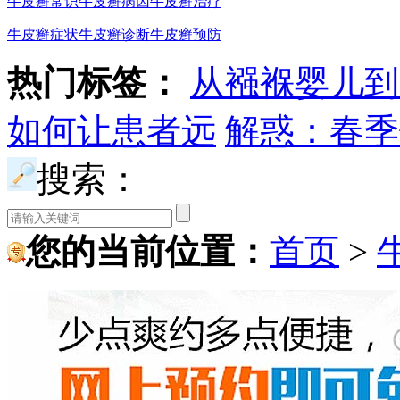
牛皮癣常识
牛皮癣病因
牛皮癣治疗
牛皮癣症状
牛皮癣诊断
牛皮癣预防
热门标签：
从襁褓婴儿到
如何让患者远
解惑：春季
搜索：
您的当前位置：
首页
>